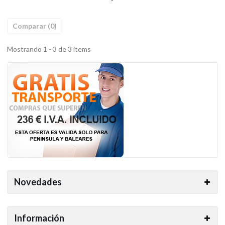
Comparar (
0
)
Mostrando 1 - 3 de 3 items
Novedades
Información