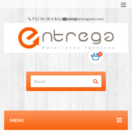
952 96 08 63
Iniciar sesión
info@entregamt.com
0
MENU