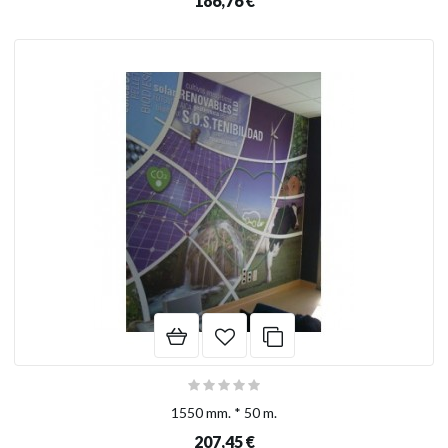
186,76 €
1550 mm. * 50 m.
207,45 €