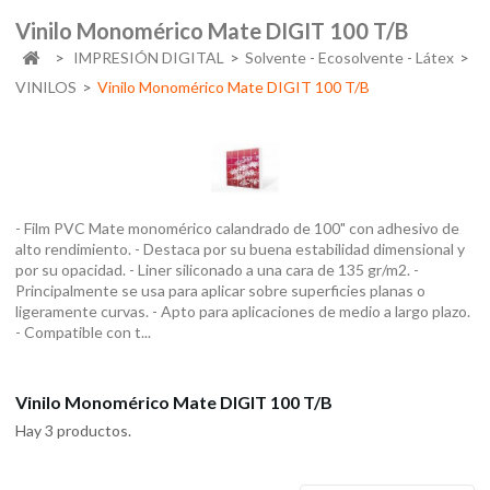
Vinilo Monomérico Mate DIGIT 100 T/B
>
IMPRESIÓN DIGITAL
>
Solvente - Ecosolvente - Látex
>
VINILOS
>
Vinilo Monomérico Mate DIGIT 100 T/B
- Film PVC Mate monomérico calandrado de 100" con adhesivo de
alto rendimiento. - Destaca por su buena estabilidad dimensional y
por su opacidad. - Liner siliconado a una cara de 135 gr/m2. -
Principalmente se usa para aplicar sobre superficies planas o
ligeramente curvas. - Apto para aplicaciones de medio a largo plazo.
- Compatible con t...
Más
Vinilo Monomérico Mate DIGIT 100 T/B
Hay 3 productos.