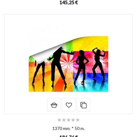
145,25 €
1370 mm. * 50 m.