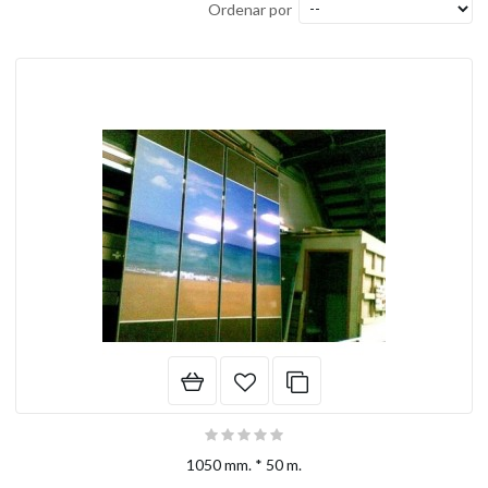
Ordenar por
1050 mm. * 50 m.