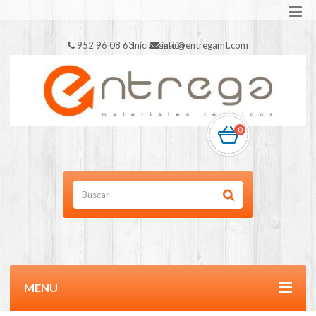
952 96 08 63
Iniciar sesión
info@entregamt.com
0
MENU