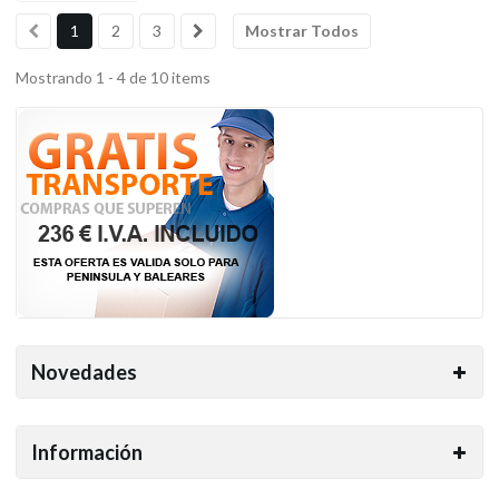
1
2
3
Mostrar Todos
Mostrando 1 - 4 de 10 items
Novedades
Información