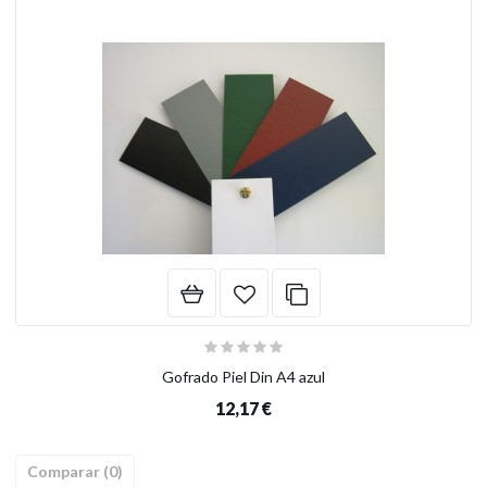
Gofrado Piel Din A4 azul
12,17 €
Comparar (
0
)