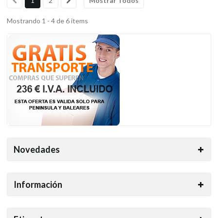
1
2
Mostrar Todos
Mostrando 1 - 4 de 6 items
Novedades
Información