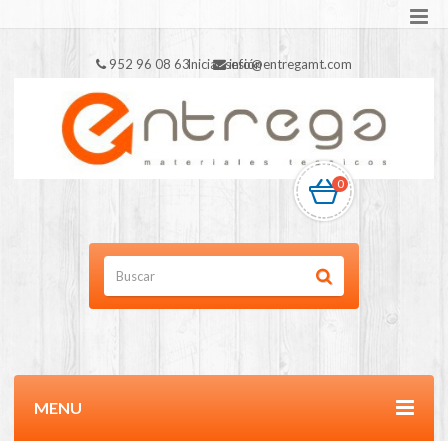
952 96 08 63
Iniciar sesión
info@entregamt.com
0
MENU