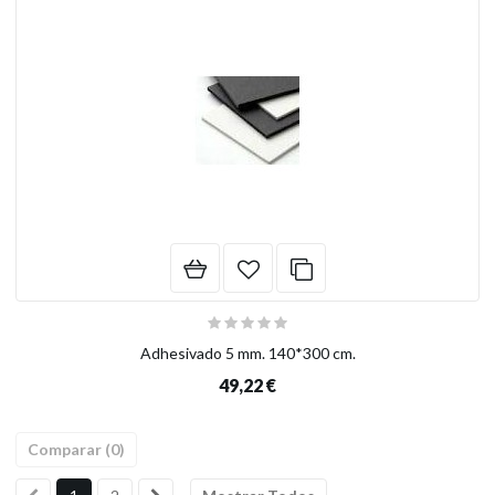
Adhesivado 5 mm. 140*300 cm.
49,22 €
Comparar (
0
)