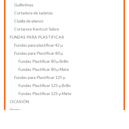
Guillotinas
Cortadora de tarjetas
Cizalla de planos
Cortarora Kentcut Sabre
FUNDAS PARA PLASTIFICAR
Fundas para plastificar 42 µ
Fundas para Plastificar 80 µ
Fundas Plastificar 80 µ Brillo
Fundas Plastificar 80 µ Mate
Fundas para Plastificar 125 µ
Fundas Plastificar 125 µ Brillo
Fundas Plastificar 125 µ Mate
OCASIÓN
Home
Promociones
Quiénes somos