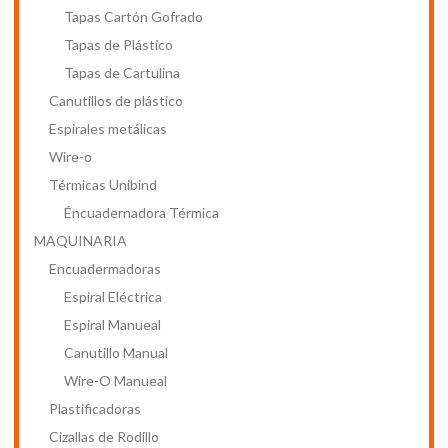
Tapas Cartón Gofrado
Tapas de Plástico
Tapas de Cartulina
Canutillos de plástico
Espirales metálicas
Wire-o
Térmicas Unibind
Éncuadernadora Térmica
MAQUINARIA
Encuadermadoras
Espiral Eléctrica
Espiral Manueal
Canutillo Manual
Wire-O Manueal
Plastificadoras
Cizallas de Rodillo