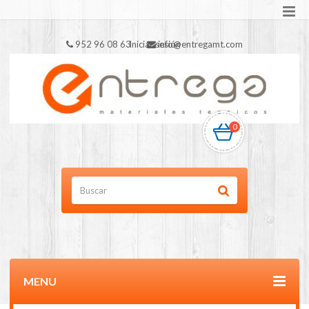
952 96 08 63
Iniciar sesión
info@entregamt.com
0
MENU