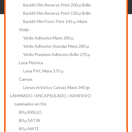
Backlit Film Reverse Print 200 µ Brillo
Backlit Film Reverse Print 130 µ Brillo
Backlit Film Front Print 145 µ, Mate
Vinilo
Vinilo Adhesivo Mate 280 µ
Vinilo Adhesivo Standar Mate 280 µ
Vinilo Premium Adhesivo Brillo 270 µ
Lona Plástica
Lona PVC Mate 375 µ
Canvas
Lienzo Artístico Canvas Mate 340 gr.
LAMINADO / ENCAPSULADO / ADHESIVO
Laminados en frío
80 µ BRILLO
80 µ SATIN
80 µ MATE