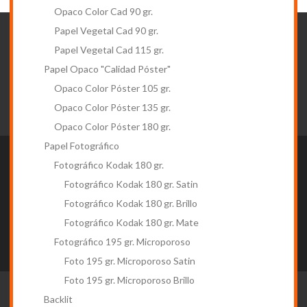
Opaco Color Cad 90 gr.
Papel Vegetal Cad 90 gr.
Boletín
Papel Vegetal Cad 115 gr.
Regístrese A Nuestro Boletín...
Papel Opaco "Calidad Póster"
¡Es Gratis!
Opaco Color Póster 105 gr.
Opaco Color Póster 135 gr.
Opaco Color Póster 180 gr.
Papel Fotográfico
Mi cuenta
Fotográfico Kodak 180 gr.
Información sobre la tienda
Fotográfico Kodak 180 gr. Satin
Fotográfico Kodak 180 gr. Brillo
Síganos
Fotográfico Kodak 180 gr. Mate
Información
Fotográfico 195 gr. Microporoso
Foto 195 gr. Microporoso Satin
Foto 195 gr. Microporoso Brillo
© Entrega Materiales Técnicos 2016 - Created by
Vision Click
Backlit