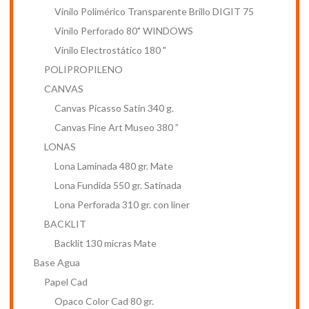
Vinilo Polimérico Transparente Brillo DIGIT 75
Vinilo Perforado 80" WINDOWS
Lo Más Vendido
Vinilo Electrostático 180 "
POLIPROPILENO
CANVAS
Canvas Picasso Satin 340 g.
Canvas Fine Art Museo 380 ”
LONAS
Lona Laminada 480 gr. Mate
Lona Fundida 550 gr. Satinada
Lona Perforada 310 gr. con liner
BACKLIT
Información
Backlit 130 micras Mate
Base Agua
Papel Cad
Etiquetas
Opaco Color Cad 80 gr.