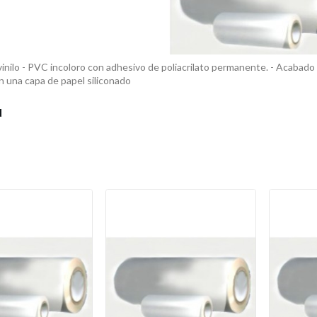
 vinilo - PVC incoloro con adhesivo de poliacrilato permanente. - Acabado s
n una capa de papel siliconado
N