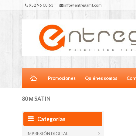
952 96 08 63
info@entregamt.com
Promociones
Quiénes somos
Con
80 Μ SATIN
Categorías
IMPRESIÓN DIGITAL