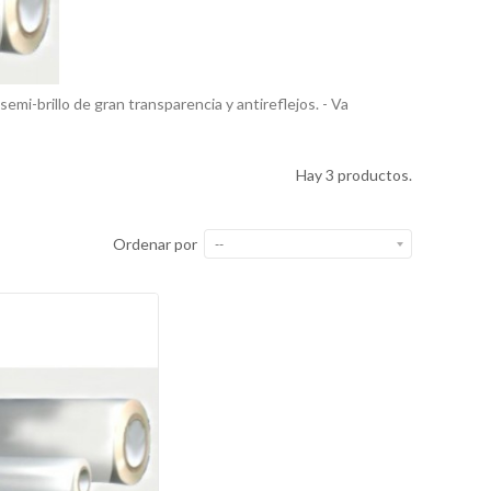
emi-brillo de gran transparencia y antireflejos. - Va
Hay 3 productos.
Ordenar por
--