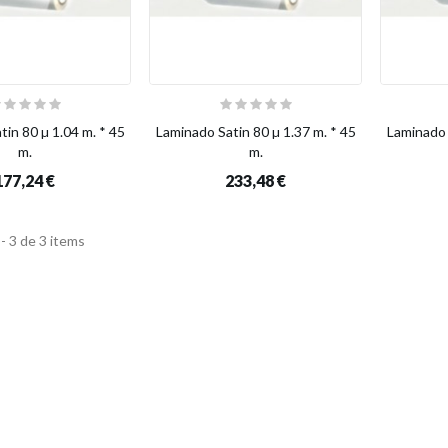
in 80 µ 1.04 m. * 45
Laminado Satin 80 µ 1.37 m. * 45
Laminado 
m.
m.
177,24 €
233,48 €
- 3 de 3 items