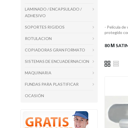
LAMINADO / ENCAPSULADO /
ADHESIVO
- Película de
SOPORTES RIGIDOS
protegido co
ROTULACION
80 Μ SATI
COPIADORAS GRAN FORMATO
SISTEMAS DE ENCUADERNACION
MAQUINARIA
FUNDAS PARA PLASTIFICAR
OCASIÓN