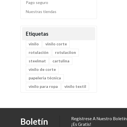
Pago seguro
Nuestras tiendas
Etiquetas
vinilo
vinilo corte
rotulación
rotulaciion
steelmat
cartulina
vinilo de corte
papeleria técnica
vinilo para ropa
vinilo textil
Regístrese A Nuestro Boletín.
Boletín
¡Es Gratis!