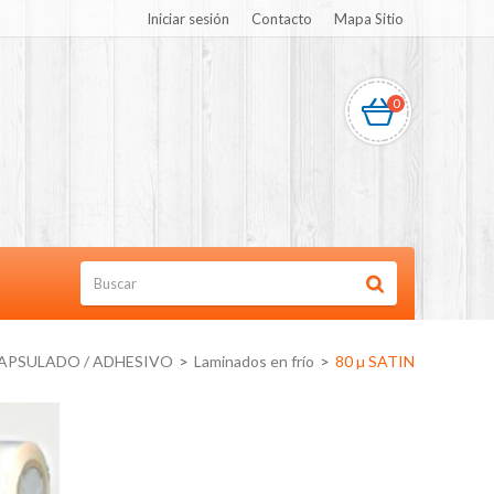
Iniciar sesión
Contacto
Mapa Sitio
0
APSULADO / ADHESIVO
>
Laminados en frío
>
80 µ SATIN