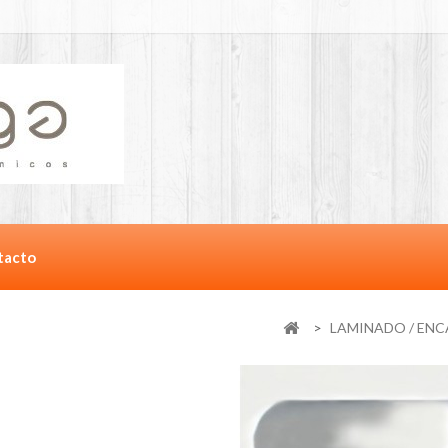
tacto
>
LAMINADO / ENC