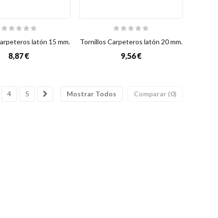
Carpeteros latón 15 mm.
Tornillos Carpeteros latón 20 mm.
8,87 €
9,56 €
4
5
Mostrar Todos
Comparar (
0
)