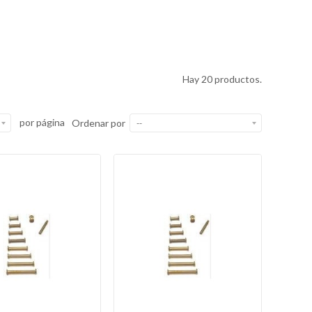
Hay 20 productos.
por página
Ordenar por
--