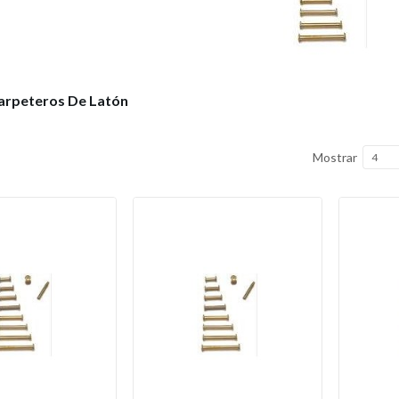
Carpeteros De Latón
Mostrar
4