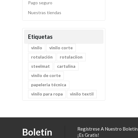
Pago seguro
Nuestras tiendas
Etiquetas
vinilo
vinilo corte
rotulación
rotulaciion
steelmat
cartulina
vinilo de corte
papeleria técnica
vinilo para ropa
vinilo textil
Regístrese A Nuestro Boletín.
Boletín
¡Es Gratis!