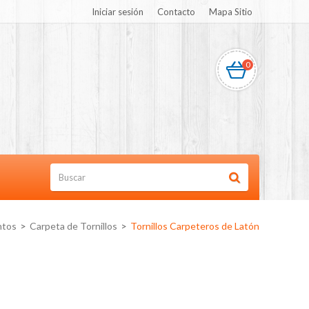
Iniciar sesión
Contacto
Mapa Sitio
0
ntos
>
Carpeta de Tornillos
>
Tornillos Carpeteros de Latón