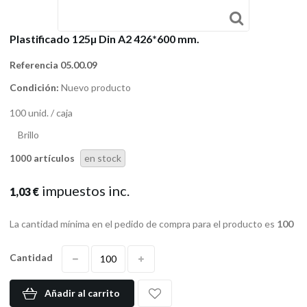
Plastificado 125µ Din A2 426*600 mm.
Referencia
05.00.09
Condición:
Nuevo producto
100 unid. / caja
Brillo
artículos
en stock
1000
impuestos inc.
1,03 €
La cantidad mínima en el pedido de compra para el producto es
100
Cantidad
Añadir al carrito