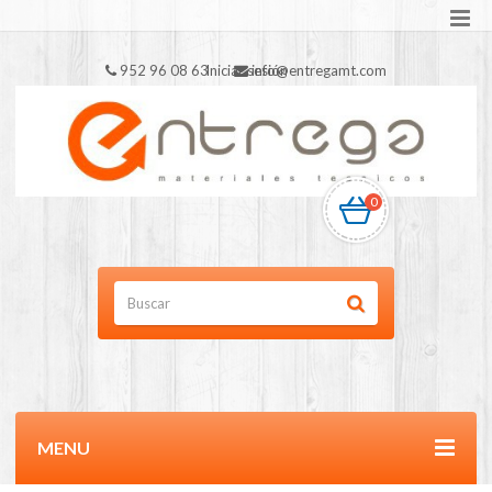
952 96 08 63
Iniciar sesión
info@entregamt.com
0
MENU