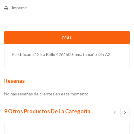
Imprimir
Más
Plastificado 125 µ Brillo 426*600 mm., tamaño Din A2
Reseñas
No hay reseñas de clientes en este momento.
9 Otros Productos De La Categoría